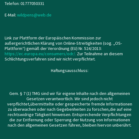
Telefon: 01777050331
E-Mail:
wildpens@web.de
Link zur Plattform der Europäischen Kommission zur
außergerichtlichen Klärung von Online-Streitigkeiten (sog. „OS-
Plattform“) gemäß der Verordnung (EU) Nr. 524/2013:
https://ec.europa.eu/consumers/odr/.
Zur Teilnahme an diesem
Schlichtungsverfahren sind wir nicht verpflichtet.
Haftungsausschluss:
Gem. § 7 (1) TMG sind wir für eigene Inhalte nach den allgemeinen
Gesetzen verantwortlich. Wir sind jedoch nicht
verpflichtet,übermittelte oder gespeicherte fremde Informationen
zu überwachen oder nach Gegebenheiten zu forschen,die auf eine
rechtswidrige Tätigkeit hinweisen. Entsprechende Verpflichtungen
die zur Entfernung oder Sperrung der Nutzung von Informationen
nach den allgemeinen Gesetzen führen, bleiben hiervon unberührt.