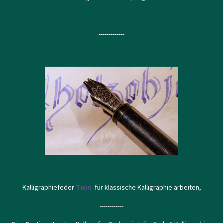
-------------
Kalligraphiefeder
Twin
für klassische Kalligraphie arbeiten,
------------