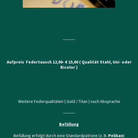
----------
Aufpreis
Federtausch 12,00- € 15,00 ( Qualität Stahl, Uni- oder
Bicolor )
Weitere Federqualitäten ( Gold / Titan ) nach Absprache
----------
Befüllung
Befüllung erfolgt durch eine Standardpatrone (z. B.
Pelikan
)