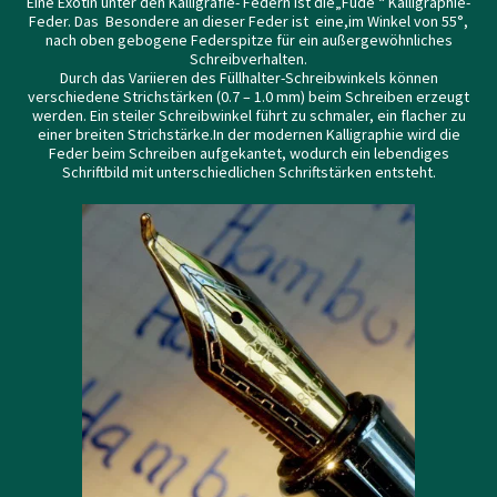
Eine Exotin unter den Kalligrafie- Federn ist die„Fude “ Kalligraphie-
Feder. Das Besondere an dieser Feder ist eine,im Winkel von 55°,
nach oben gebogene Federspitze für ein außergewöhnliches
Schreibverhalten.
Durch das Variieren des Füllhalter-Schreibwinkels können
verschiedene Strichstärken (0.7 – 1.0 mm) beim Schreiben erzeugt
werden. Ein steiler Schreibwinkel führt zu schmaler, ein flacher zu
einer breiten Strichstärke.In der modernen Kalligraphie wird die
Feder beim Schreiben aufgekantet, wodurch ein lebendiges
Schriftbild mit unterschiedlichen Schriftstärken entsteht.