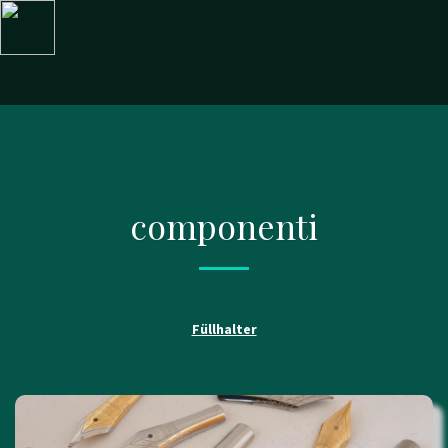
componenti
Füllhalter